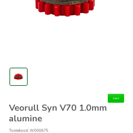
Laos
Veorull Syn V70 1.0mm
alumine
Tootekood:
W000675