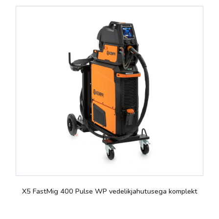
X5 FastMig 400 Pulse WP vedelikjahutusega komplekt