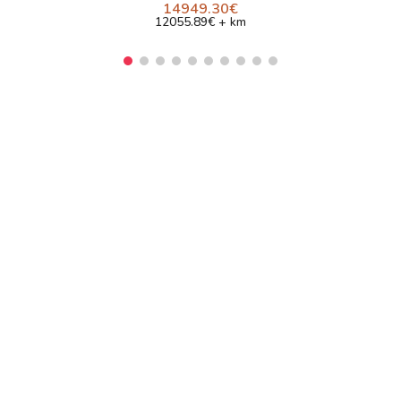
14949.30€
12055.89€ + km