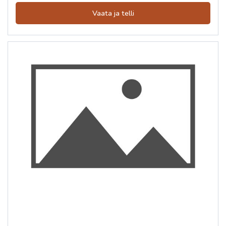
Vaata ja telli