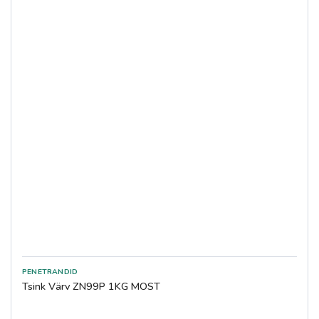
Tsink Värv ZN99P 1KG MOST