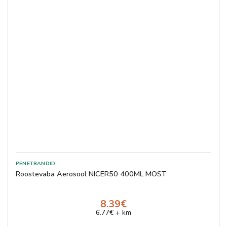
Roostevaba Aerosool NICER50 400ML MOST
8.39€
6.77€ + km