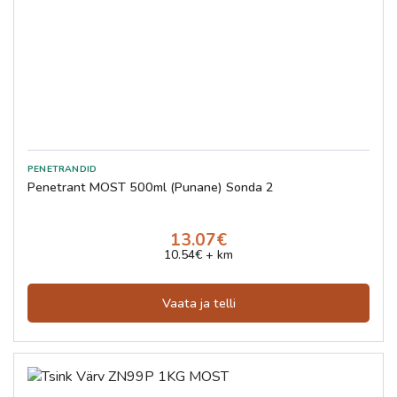
Penetrant MOST 500ml (Punane) Sonda 2
13.07€
10.54€ + km
Vaata ja telli