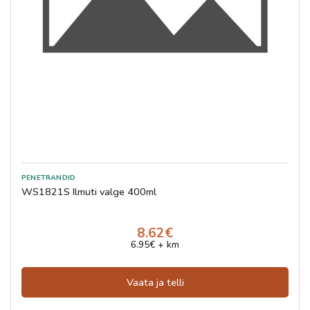
WS1821S Ilmuti valge 400ml
8.62€
6.95€ + km
Vaata ja telli