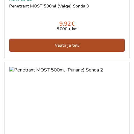
Penetrant MOST 500ml (Valge) Sonda 3
9.92€
8.00€ + km
Vaata ja telli