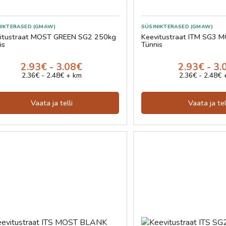
NIKTERASED (GMAW)
SÜSINIKTERASED (GMAW)
itustraat MOST GREEN SG2 250kg
Keevitustraat ITM SG3 
is
Tünnis
2.93€ - 3.08€
2.93€ - 3.
2.36€ - 2.48€ + km
2.36€ - 2.48€ 
Vaata ja telli
Vaata ja tel