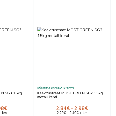
SÜSINIKTERASED (GMAW)
EEN SG3 15kg
Keevitustraat MOST GREEN SG2 15kg
metall keral
08€
2.84€ - 2.98€
+ km
2.29€ - 2.40€ + km