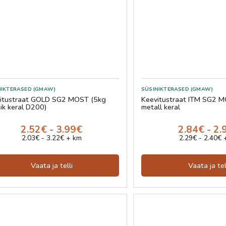
NIKTERASED (GMAW)
SÜSINIKTERASED (GMAW)
itustraat GOLD SG2 MOST (5kg
Keevitustraat ITM SG2 
tik keral D200)
metall keral
2.52€ - 3.99€
2.84€ - 2.
2.03€ - 3.22€ + km
2.29€ - 2.40€ 
Vaata ja telli
Vaata ja tel