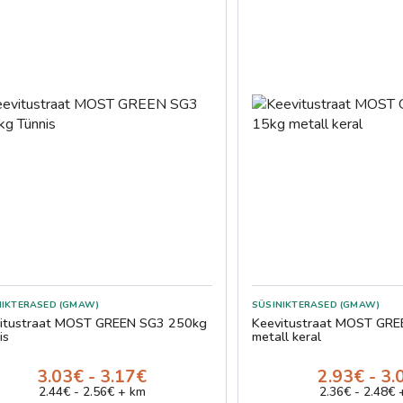
NIKTERASED (GMAW)
SÜSINIKTERASED (GMAW)
itustraat MOST GREEN SG3 250kg
Keevitustraat MOST GR
is
metall keral
3.03€ - 3.17€
2.93€ - 3.
2.44€ - 2.56€ + km
2.36€ - 2.48€ 