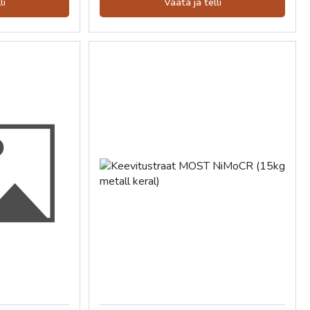
li
Vaata ja telli