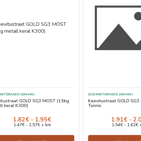
NIKTERASED (GMAW)
SÜSINIKTERASED (GMAW)
ustraat GOLD SG3 MOST (15kg
Keevitustraat GOLD SG3 MOST 250kg
ll keral K300)
Tünnis
1.82€ - 1.95€
1.91€ - 2.
1.47€ - 1.57€ + km
1.54€ - 1.62€ 