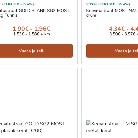
NIKTERASED (GMAW)
SÜSINIKTERASED (GMAW)
itustraat GOLD BLANK SG2 MOST
Keevitustraat MOST Ni
g Tünnis
drum
1.90€ - 1.96€
4.34€ - 4.
1.53€ - 1.58€ + km
3.50€ - 3.57€ 
Vaata ja telli
Vaata ja tel