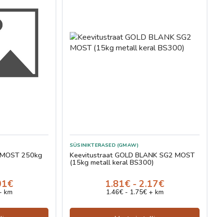
SÜSINIKTERASED (GMAW)
Keevitustraat GOLD BLANK SG2 MOST
(15kg metall keral BS300)
01€
1.81€ - 2.17€
+ km
1.46€ - 1.75€ + km