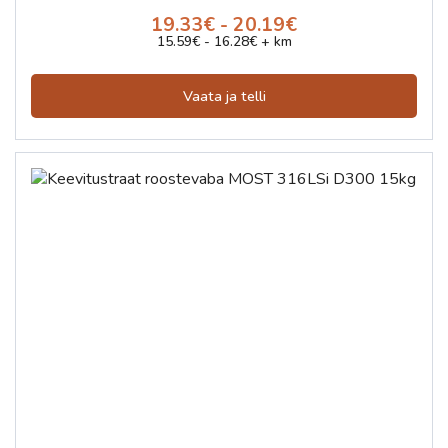
19.33€ - 20.19€
15.59€ - 16.28€ + km
Vaata ja telli