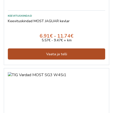
Keevituskindad MOST JAGUAR kevlar
6.91€ - 11.74€
5.57€ - 9.47€ + km
Vaata ja telli