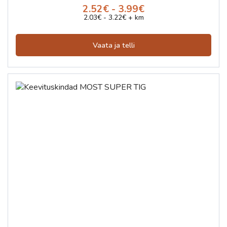
2.52€ - 3.99€
2.03€ - 3.22€ + km
Vaata ja telli