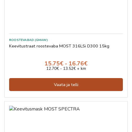
ROOSTEVABAD (GMAW)
Keevitustraat roostevaba MOST 316LSi D300 15kg
15.75€ - 16.76€
12.70€ - 13.52€ + km
Vaata ja telli