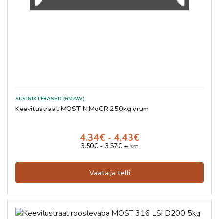
SÜSINIKTERASED (GMAW)
Keevitustraat MOST NiMoCR 250kg drum
4.34€ - 4.43€
3.50€ - 3.57€ + km
Vaata ja telli