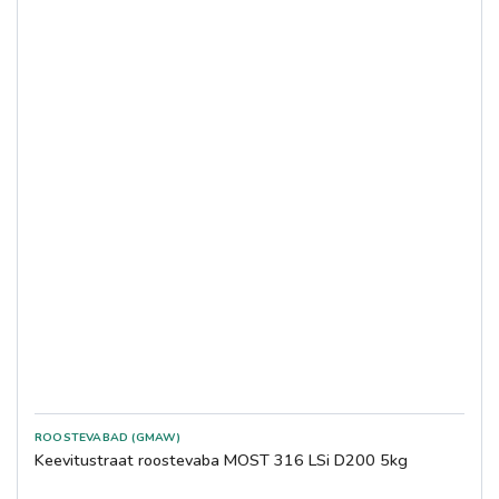
ROOSTEVABAD (GMAW)
Keevitustraat roostevaba MOST 316 LSi D200 5kg