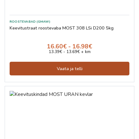
ROOSTEVABAD (GMAW)
Keevitustraat roostevaba MOST 308 LSi D200 5kg
16.60€ - 16.98€
13.39€ - 13.69€ + km
Vaata ja telli