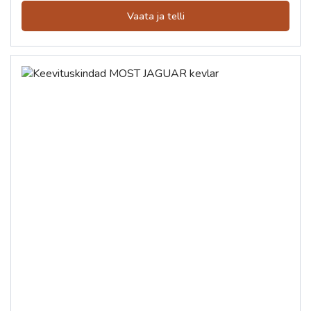
Vaata ja telli