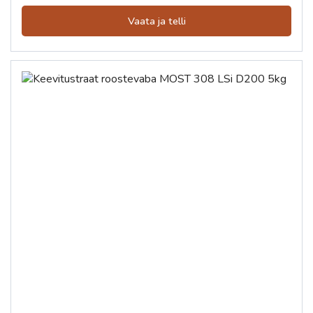
Vaata ja telli