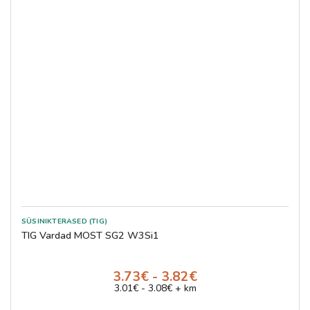
SÜSINIKTERASED (TIG)
TIG Vardad MOST SG2 W3Si1
3.73€ - 3.82€
3.01€ - 3.08€ + km