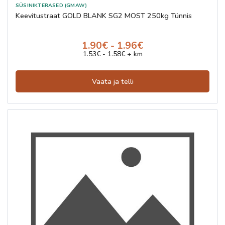
SÜSINIKTERASED (GMAW)
Keevitustraat GOLD BLANK SG2 MOST 250kg Tünnis
1.90€ - 1.96€
1.53€ - 1.58€ + km
Vaata ja telli