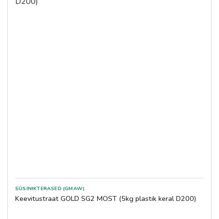
SÜSINIKTERASED (GMAW)
Keevitustraat GOLD SG2 MOST (5kg plastik keral D200)