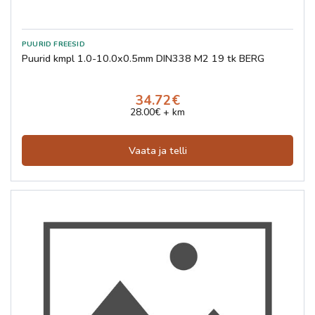
Puurid kmpl 1.0-10.0x0.5mm DIN338 M2 19 tk BERG
34.72€
28.00€ + km
Vaata ja telli