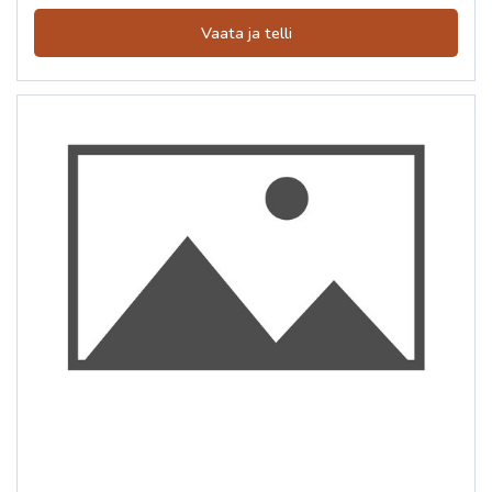
Vaata ja telli