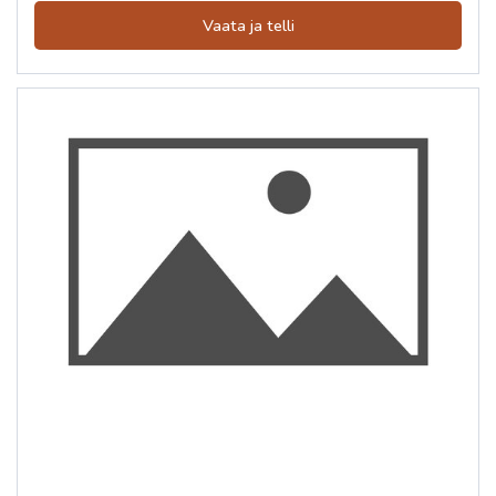
Vaata ja telli