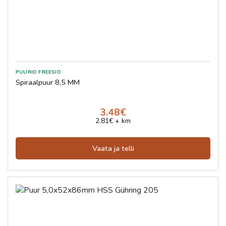
Spiraalpuur 8,5 MM
3.48€
2.81€ + km
Vaata ja telli