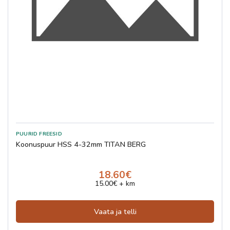
Koonuspuur HSS 4-32mm TITAN BERG
18.60€
15.00€ + km
Vaata ja telli