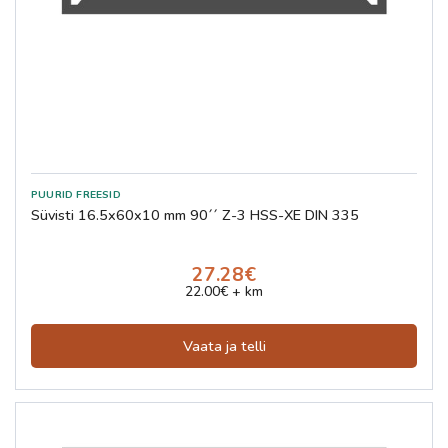
Süvisti 16.5x60x10 mm 90´´ Z-3 HSS-XE DIN 335
27.28€
22.00€ + km
Vaata ja telli