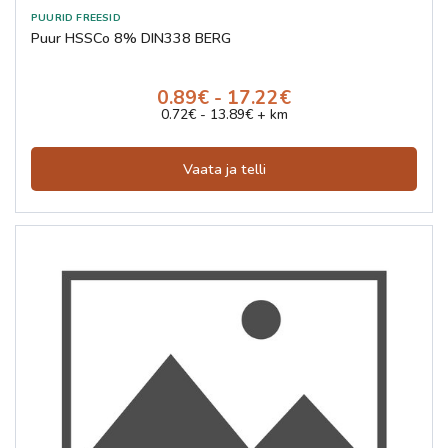
Puur HSSCo 8% DIN338 BERG
0.89€ - 17.22€
0.72€ - 13.89€ + km
Vaata ja telli