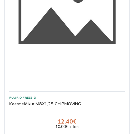
Keermelõikur M8X1,25 CHIPMOVING
12.40€
10.00€ + km