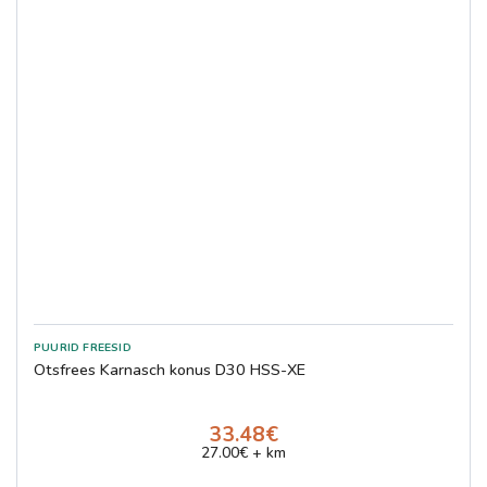
Otsfrees Karnasch konus D30 HSS-XE
33.48€
27.00€ + km