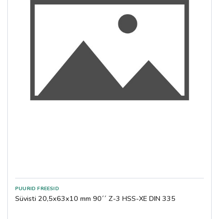
Süvisti 20,5x63x10 mm 90´´ Z-3 HSS-XE DIN 335