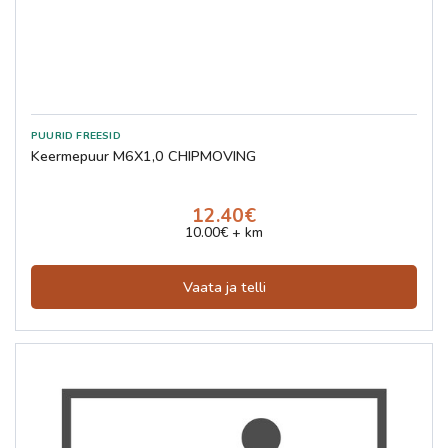
Keermepuur M6X1,0 CHIPMOVING
12.40€
10.00€ + km
Vaata ja telli