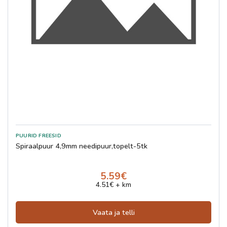
Spiraalpuur 4,9mm needipuur,topelt-5tk
5.59€
4.51€ + km
Vaata ja telli