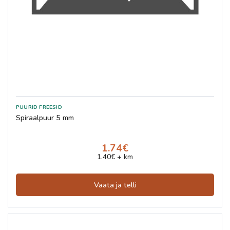
Spiraalpuur 5 mm
1.74€
1.40€ + km
Vaata ja telli