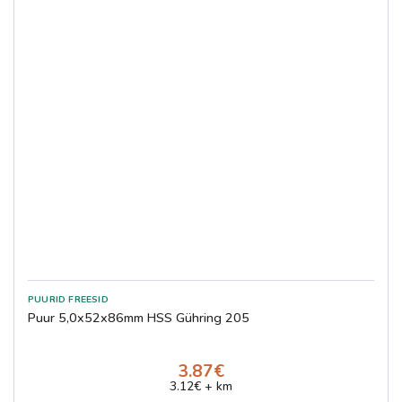
Puur 5,0x52x86mm HSS Gühring 205
3.87€
3.12€ + km