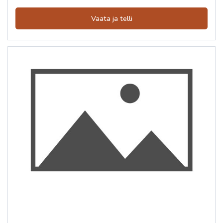
Vaata ja telli