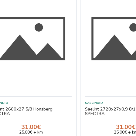
int 2600x27 5/8 Honsberg
Saelint 2720x27x0,9 8/
CTRA
SPECTRA
31.00€
31.00€
25.00€ + km
25.00€ + k