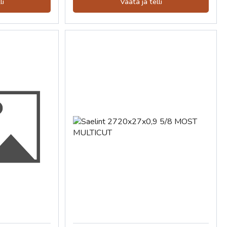
li
Vaata ja telli