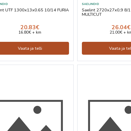
int UTF 1300x13x0.65 10/14 FURIA
Saelint 2720x27x0,9 8/
MULTICUT
20.83€
26.04€
16.80€ + km
21.00€ + k
Vaata ja telli
Vaata ja tel