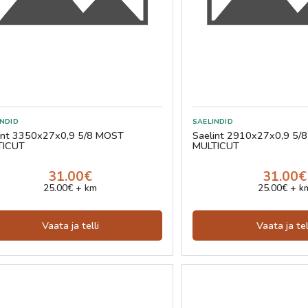
int 3350x27x0,9 5/8 MOST
Saelint 2910x27x0,9 5/
TICUT
MULTICUT
31.00€
31.00€
25.00€ + km
25.00€ + k
Vaata ja telli
Vaata ja tel