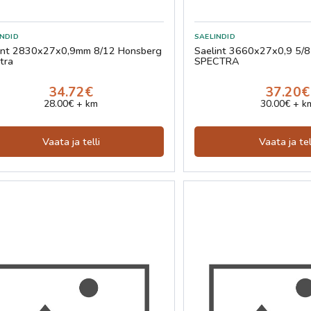
int 2830x27x0,9mm 8/12 Honsberg
Saelint 3660x27x0,9 5/
tra
SPECTRA
34.72€
37.20€
28.00€ + km
30.00€ + k
Vaata ja telli
Vaata ja tel