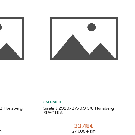
12 Honsberg
Saelint 2910x27x0,9 5/8 Honsberg
SPECTRA
33.48€
m
27.00€ + km