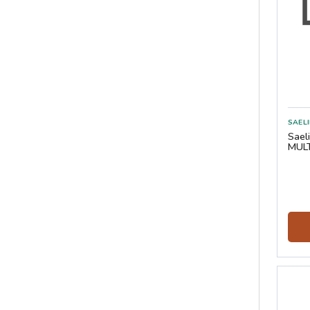
Sael
MUL