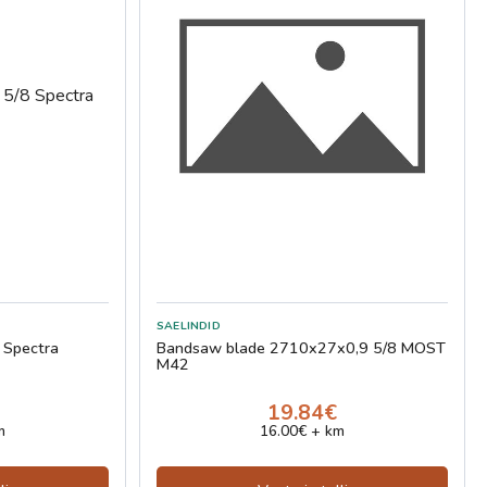
 Spectra
Bandsaw blade 2710x27x0,9 5/8 MOST
M42
19.84€
m
16.00€ + km