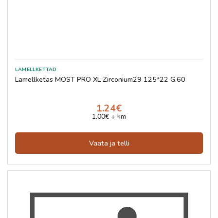
Lamellketas MOST PRO XL Zirconium29 125*22 G.60
1.24€
1.00€ + km
Vaata ja telli