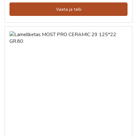
Vaata ja telli