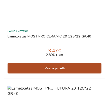
Lamellketas MOST PRO CERAMIC 29 125*22 GR.40
3.47€
2.80€ + km
Vaata ja telli