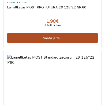
Lamellketas MOST PRO FUTURA 29 125*22 GR.60
1.98€
1.60€ + km
Vaata ja telli