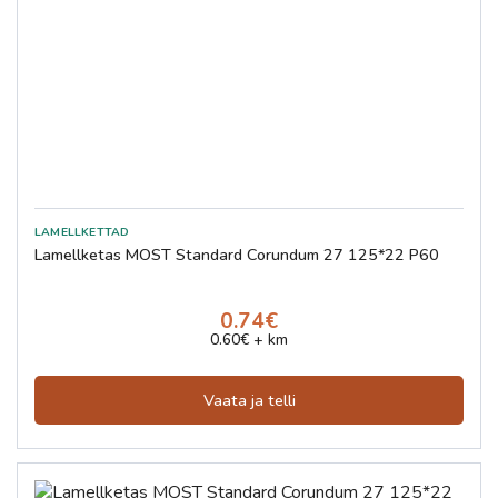
Lamellketas MOST Standard Corundum 27 125*22 P60
0.74€
0.60€ + km
Vaata ja telli