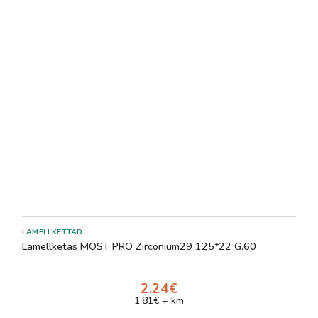
Lamellketas MOST PRO Zirconium29 125*22 G.60
2.24€
1.81€ + km