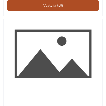
Vaata ja telli