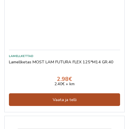
Lamellketas MOST LAM FUTURA FLEX 125*M14 GR.40
2.98€
2.40€ + km
Vaata ja telli