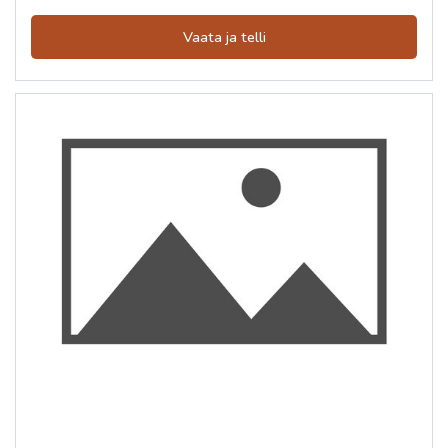
Vaata ja telli