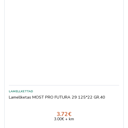
Lamellketas MOST PRO FUTURA 29 125*22 GR.40
3.72€
3.00€ + km