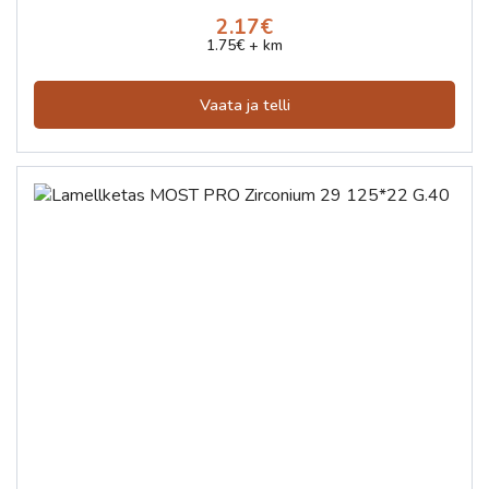
2.17€
1.75€ + km
Vaata ja telli