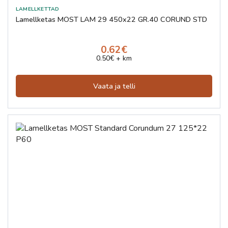
Lamellketas MOST LAM 29 450x22 GR.40 CORUND STD
0.62€
0.50€ + km
Vaata ja telli