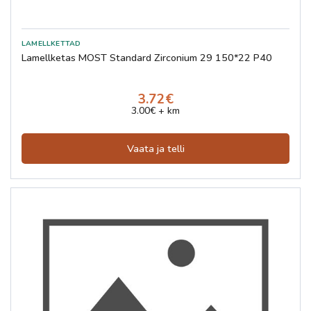
Lamellketas MOST Standard Zirconium 29 150*22 P40
3.72€
3.00€ + km
Vaata ja telli