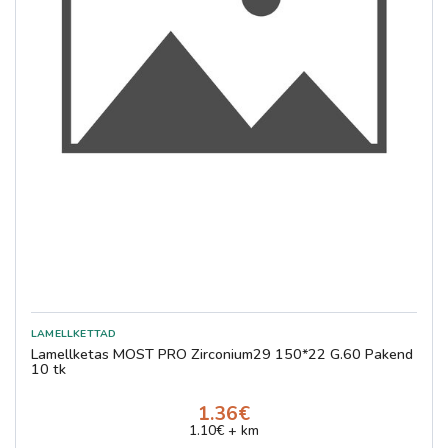
Lamellketas MOST PRO Zirconium29 150*22 G.60 Pakend
10 tk
1.36€
1.10€ + km