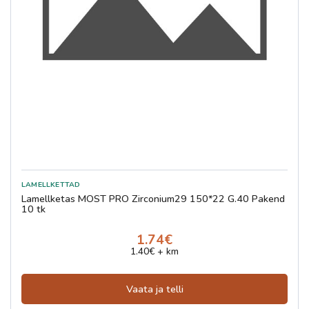
Lamellketas MOST PRO Zirconium29 150*22 G.40 Pakend
10 tk
1.74€
1.40€ + km
Vaata ja telli