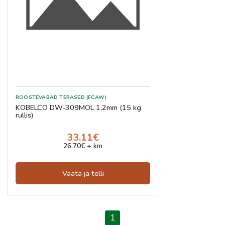
ROOSTEVABAD TERASED (FCAW)
KOBELCO DW-309MOL 1,2mm (15 kg
rullis)
33.11€
26.70€ + km
Vaata ja telli
1