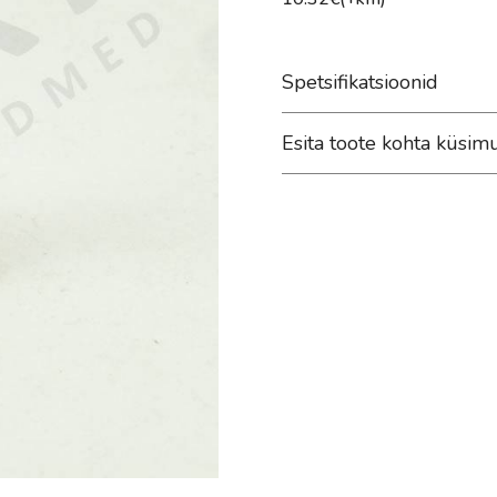
Spetsifikatsioonid
Esita toote kohta küsim