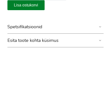
Lisa ostukorvi
Spetsifikatsioonid
Esita toote kohta küsimus