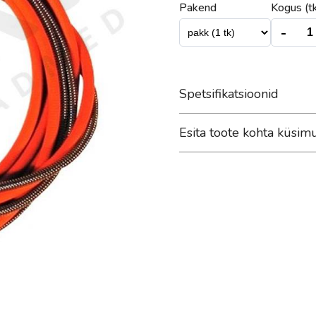
Pakend
Kogus (tk
-
Spetsifikatsioonid
Esita toote kohta küsim