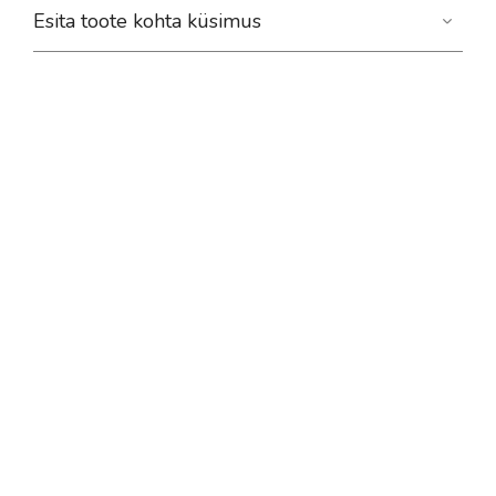
Esita toote kohta küsimus