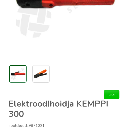
Laos
Elektroodihoidja KEMPPI
300
Tootekood:
9871021