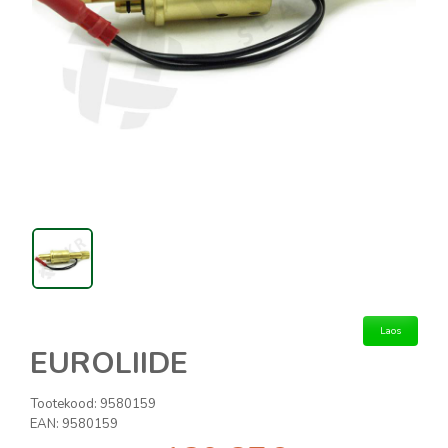
Laos
EUROLIIDE
Tootekood:
9580159
EAN:
9580159