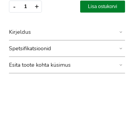
-
+
Lisa ostukorvi
Kirjeldus
Spetsifikatsioonid
Esita toote kohta küsimus