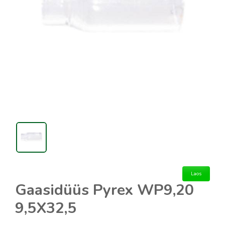
Laos
Gaasidüüs Pyrex WP9,20
9,5X32,5