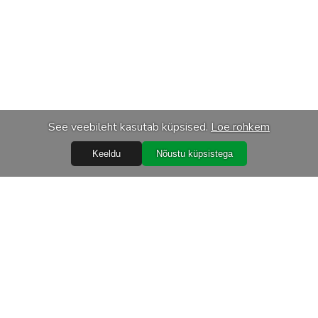
See veebileht kasutab küpsised.
Loe rohkem
Keeldu
Nõustu küpsistega
Abiks