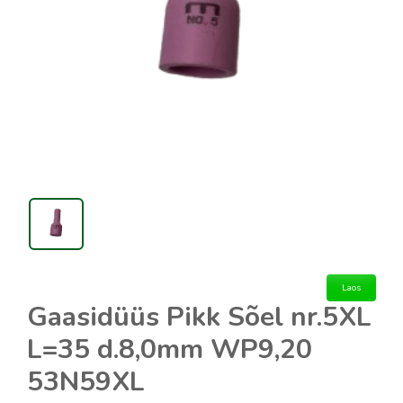
Laos
Gaasidüüs Pikk Sõel nr.5XL
L=35 d.8,0mm WP9,20
53N59XL