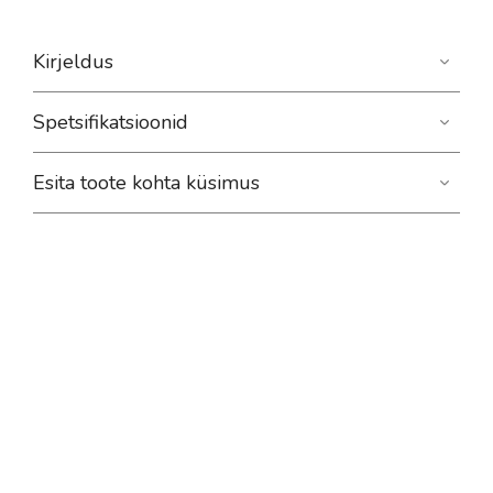
Kirjeldus
Spetsifikatsioonid
Esita toote kohta küsimus