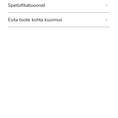
Spetsifikatsioonid
Esita toote kohta küsimus