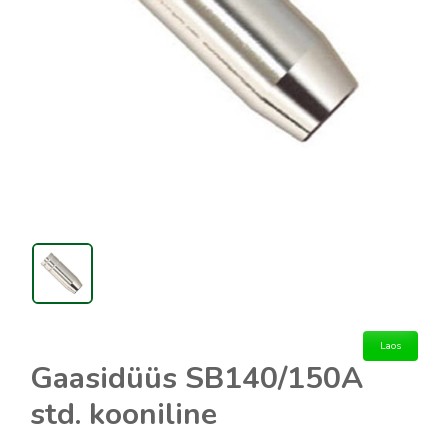
Laos
Gaasidüüs SB140/150A
std. kooniline