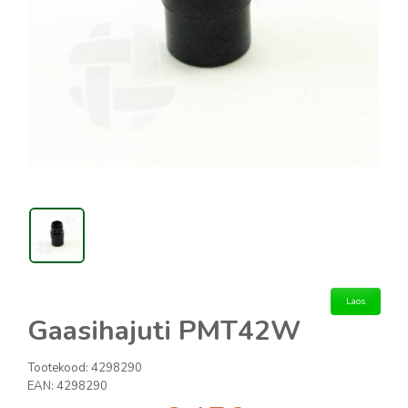
Laos
Gaasihajuti PMT42W
Tootekood:
4298290
EAN:
4298290