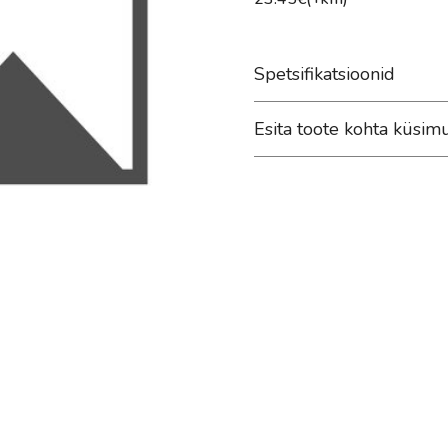
Spetsifikatsioonid
Esita toote kohta küsim