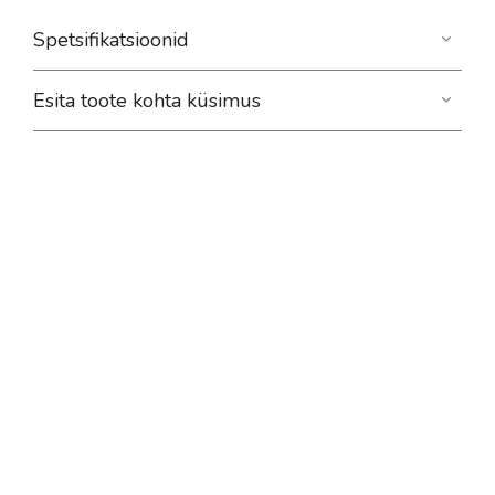
Spetsifikatsioonid
Esita toote kohta küsimus