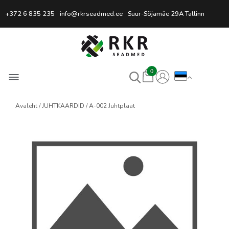
Professionaalne keevitussead
+372 6 835 235
info@rkrseadmed.ee
Suur-Sõjamäe 29A Tallinn
0
Avaleht
JUHTKAARDID
A-002 Juhtplaat