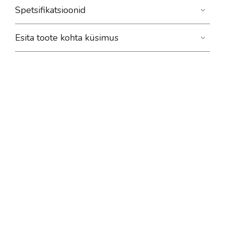
Spetsifikatsioonid
Esita toote kohta küsimus