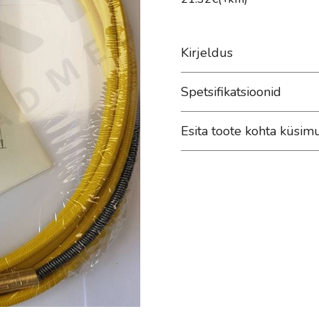
Kirjeldus
Spetsifikatsioonid
Esita toote kohta küsim