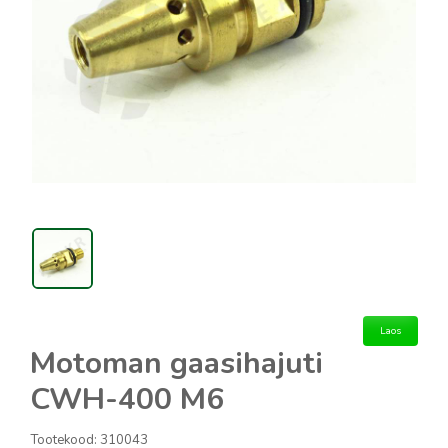
Laos
Motoman gaasihajuti
CWH-400 M6
Tootekood:
310043