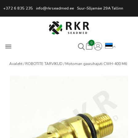
Professionaalne keevitussead
+372 6 835 235
info@rkrseadmed.ee
Suur-Sõjamäe 29A Tallinn
0
Avaleht
ROBOTITE TARVIKUD
Motoman gaasihajuti CWH-400 M6