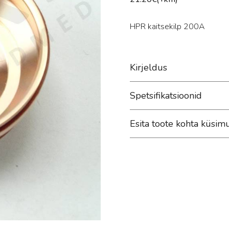
HPR kaitsekilp 200A
Kirjeldus
Spetsifikatsioonid
Esita toote kohta küsim