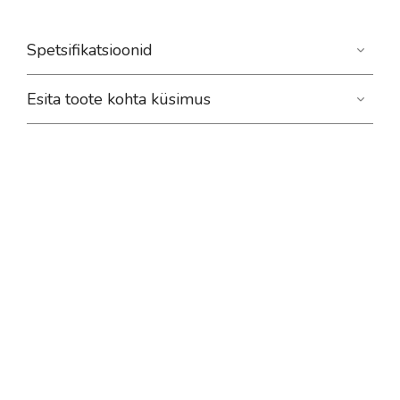
Spetsifikatsioonid
Esita toote kohta küsimus