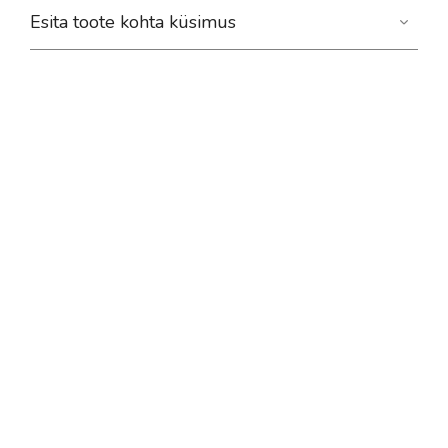
Esita toote kohta küsimus