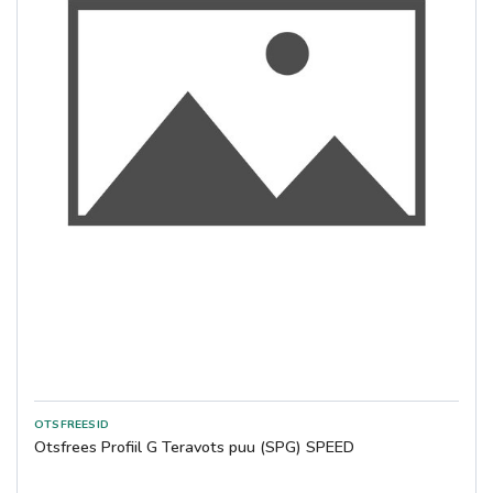
Otsfrees Profiil G Teravots puu (SPG) SPEED