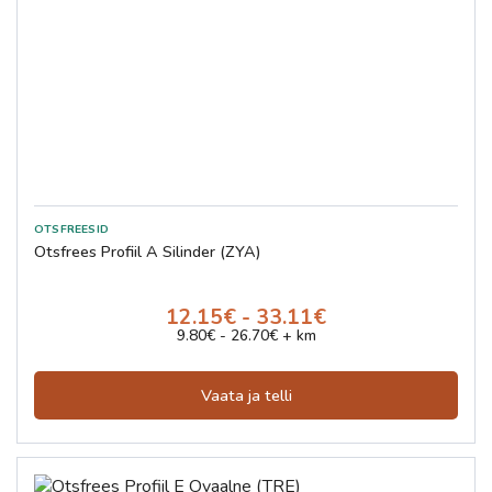
Otsfrees Profiil A Silinder (ZYA)
12.15€ - 33.11€
9.80€ - 26.70€ + km
Vaata ja telli