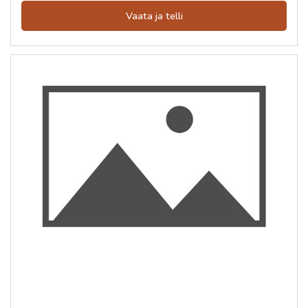
Vaata ja telli