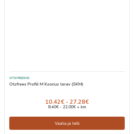
Otsfrees Profiil M Koonus terav (SKM)
10.42€ - 27.28€
8.40€ - 22.00€ + km
Vaata ja telli