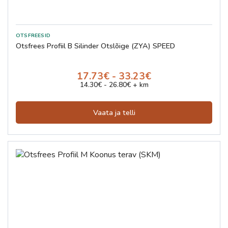
Otsfrees Profiil B Silinder Otslõige (ZYA) SPEED
17.73€ - 33.23€
14.30€ - 26.80€ + km
Vaata ja telli