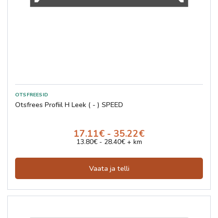
Otsfrees Profiil H Leek ( - ) SPEED
17.11€ - 35.22€
13.80€ - 28.40€ + km
Vaata ja telli