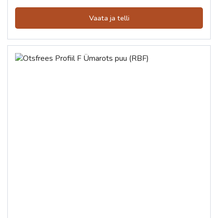
Vaata ja telli