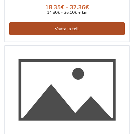
18.35€ - 32.36€
14.80€ - 26.10€ + km
Vaata ja telli