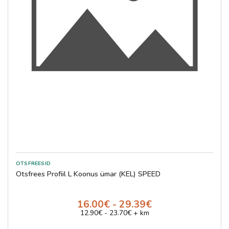
Otsfrees Profiil L Koonus ümar (KEL) SPEED
16.00€ - 29.39€
12.90€ - 23.70€ + km