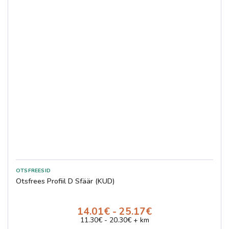
Otsfrees Profiil D Sfäär (KUD)
14.01€ - 25.17€
11.30€ - 20.30€ + km