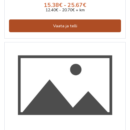
15.38€ - 25.67€
12.40€ - 20.70€ + km
Vaata ja telli