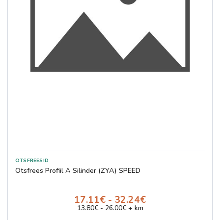
Otsfrees Profiil A Silinder (ZYA) SPEED
17.11€ - 32.24€
13.80€ - 26.00€ + km