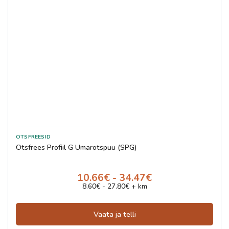
Otsfrees Profiil G Ümarotspuu (SPG)
10.66€ - 34.47€
8.60€ - 27.80€ + km
Vaata ja telli