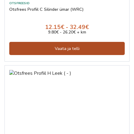
Otsfrees Profiil C Silinder ümar (WRC)
12.15€ - 32.49€
9.80€ - 26.20€ + km
Vaata ja telli