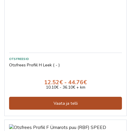
Otsfrees Profiil H Leek ( - )
12.52€ - 44.76€
10.10€ - 36.10€ + km
Vaata ja telli