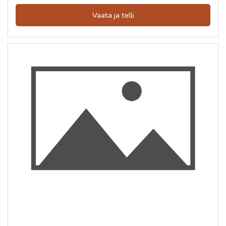
Vaata ja telli