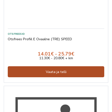
Otsfrees Profiil E Ovaalne (TRE) SPEED
14.01€ - 25.79€
11.30€ - 20.80€ + km
Vaata ja telli