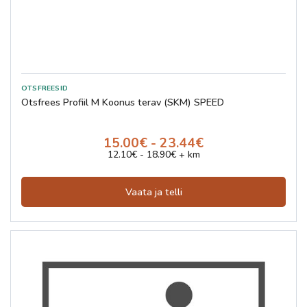
Otsfrees Profiil M Koonus terav (SKM) SPEED
15.00€ - 23.44€
12.10€ - 18.90€ + km
Vaata ja telli