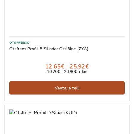
Otsfrees Profiil B Silinder Otslõige (ZYA)
12.65€ - 25.92€
10.20€ - 20.90€ + km
Vaata ja telli