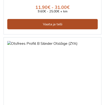
11.90€ - 31.00€
9.60€ - 25.00€ + km
Vaata ja telli