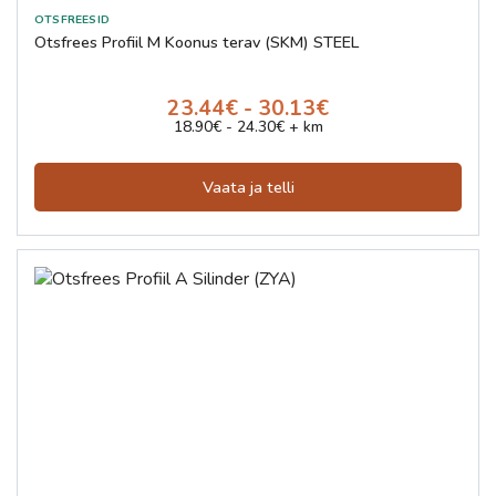
Otsfrees Profiil M Koonus terav (SKM) STEEL
23.44€ - 30.13€
18.90€ - 24.30€ + km
Vaata ja telli