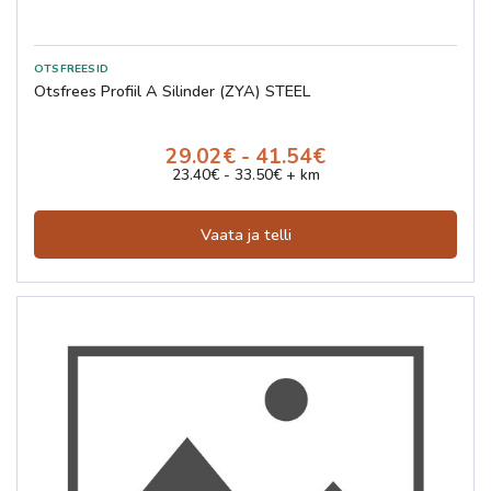
Otsfrees Profiil A Silinder (ZYA) STEEL
29.02€ - 41.54€
23.40€ - 33.50€ + km
Vaata ja telli