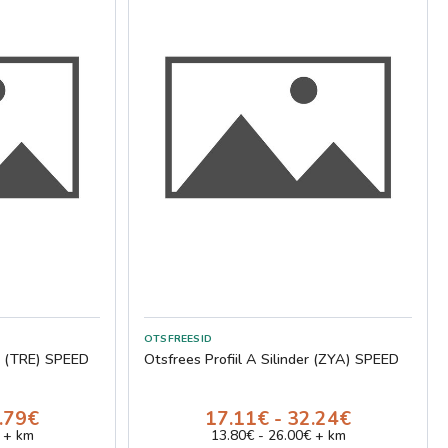
ne (TRE) SPEED
Otsfrees Profiil A Silinder (ZYA) SPEED
5.79€
17.11€ - 32.24€
 + km
13.80€ - 26.00€ + km