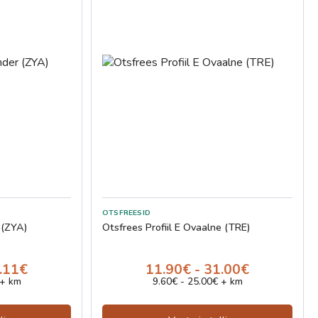
r (ZYA)
Otsfrees Profiil E Ovaalne (TRE)
3.11€
11.90€ - 31.00€
 + km
9.60€ - 25.00€ + km