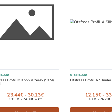
rees Profiil M Koonus terav (SKM)
Otsfrees Profiil A Silinde
EL
23.44€ - 30.13€
12.15€ - 3
18.90€ - 24.30€ + km
9.80€ - 26.70€