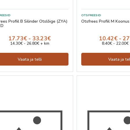
ees Profiil B Silinder Otslõige (ZYA)
Otsfrees Profiil M Koonus
ED
17.73€ - 33.23€
10.42€ - 2
14.30€ - 26.80€ + km
8.40€ - 22.00€
Vaata ja telli
Vaata ja tel