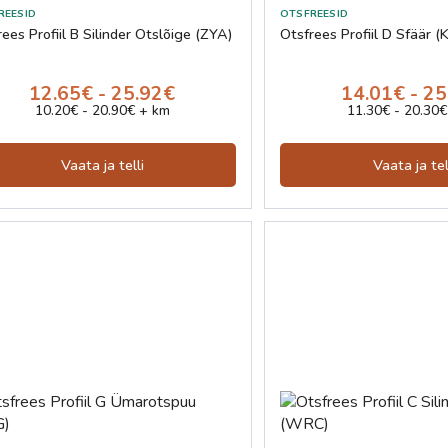
ees Profiil B Silinder Otslõige (ZYA)
Otsfrees Profiil D Sfäär 
12.65€ - 25.92€
14.01€ - 2
10.20€ - 20.90€ + km
11.30€ - 20.30€
Vaata ja telli
Vaata ja tel