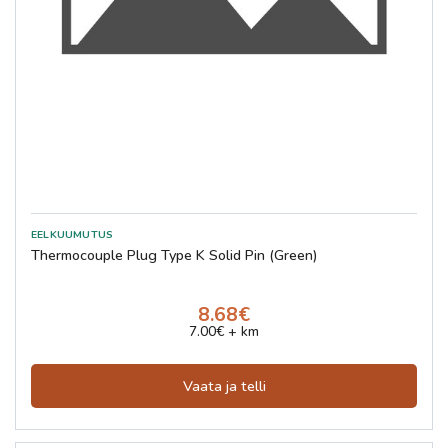
Thermocouple Plug Type K Solid Pin (Green)
8.68€
7.00€ + km
Vaata ja telli