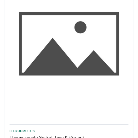
Thermocouple Socket Type K (Green)