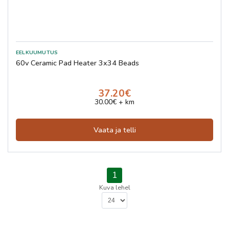
60v Ceramic Pad Heater 3x34 Beads
37.20€
30.00€ + km
Vaata ja telli
1
Kuva lehel