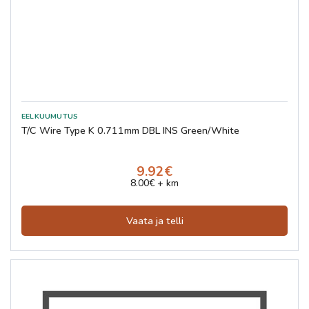
T/C Wire Type K 0.711mm DBL INS Green/White
9.92€
8.00€ + km
Vaata ja telli