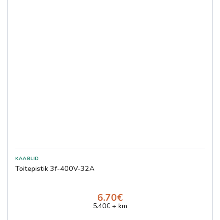
Toitepistik 3f-400V-32A
6.70€
5.40€ + km