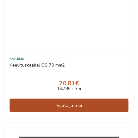
Keevituskaabel OS 70 mm2
20.81€
16.78€ + km
Vaata ja telli