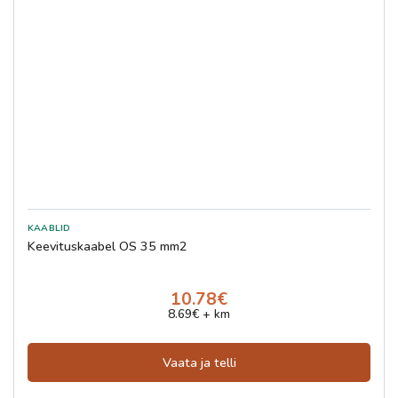
Keevituskaabel OS 35 mm2
10.78€
8.69€ + km
Vaata ja telli