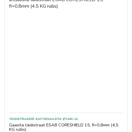
TÄIDISTRAADID KAITSEGAASITA (FCAW-G)
Gaasita täidistraat ESAB CORESHIELD 15, fi=0,8mm (4,5
KG rullis)