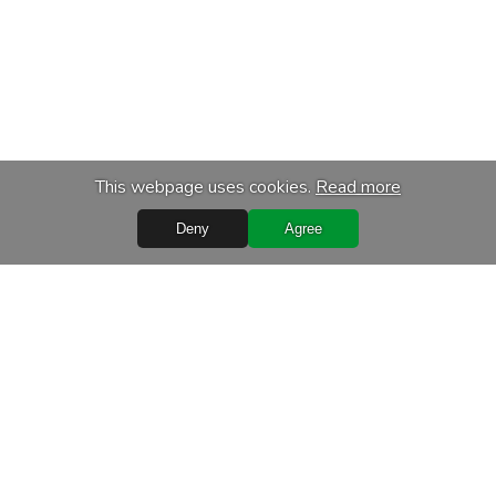
This webpage uses cookies.
Read more
Deny
Agree
Quick Links