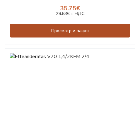
35.75€
28.83€ + НДС
Просмотр и заказ