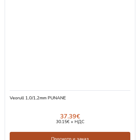
Veorull 1,0/1,2mm PUNANE
37.39€
30.15€ + НДС
Просмотр и заказ