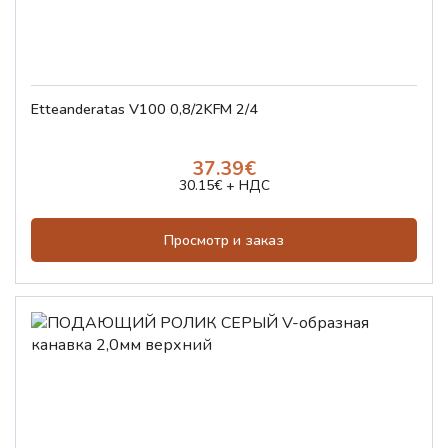
Etteanderatas V100 0,8/2KFM 2/4
37.39€
30.15€ + НДС
Просмотр и заказ