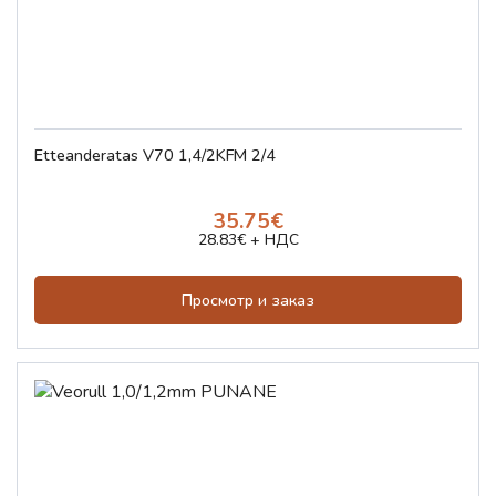
Etteanderatas V70 1,4/2KFM 2/4
35.75€
28.83€ + НДС
Просмотр и заказ