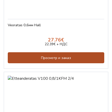
Veoratas 0,6мм Hall
27.76€
22.39€ + НДС
Просмотр и заказ