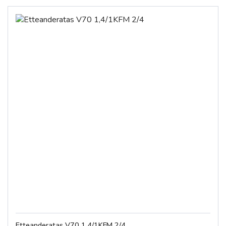
Etteanderatas V70 1,4/1KFM 2/4