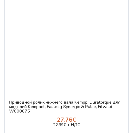
Приводной ролик нижнего вала Kemppi Duratorque для
моделей Kempact, Fastmig Synergic & Pulse, Fitweld
W000675
27.76€
22.39€ + НДС