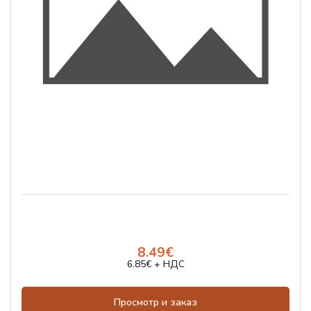
8.49€
6.85€ + НДС
Просмотр и заказ