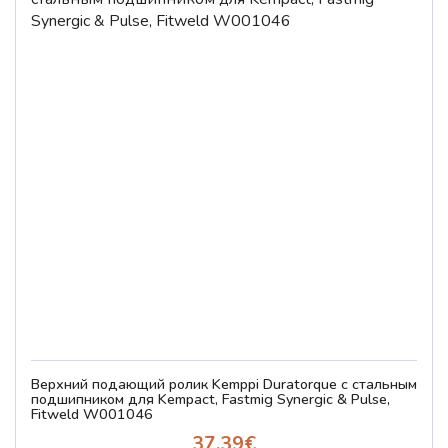
Верхний подающий ролик Kemppi Duratorque с стальным
подшипником для Kempact, Fastmig Synergic & Pulse,
Fitweld W001046
37.39€