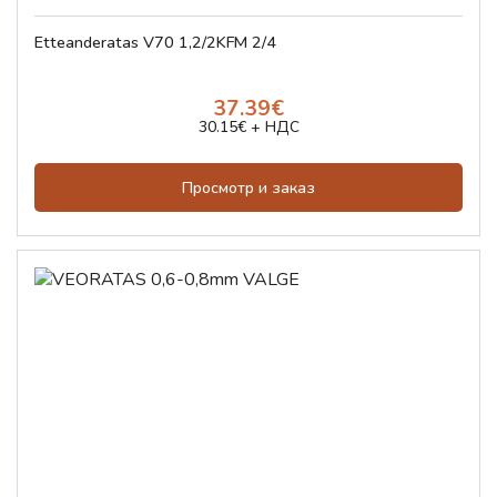
Etteanderatas V70 1,2/2KFM 2/4
37.39€
30.15€ + НДС
Просмотр и заказ