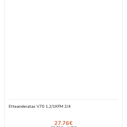
Etteanderatas V70 1,2/1KFM 2/4
27.76€