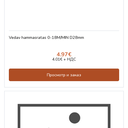
Vedav hammasratas 0-18M/MIN D28mm
4.97€
4.01€ + НДС
Просмотр и заказ