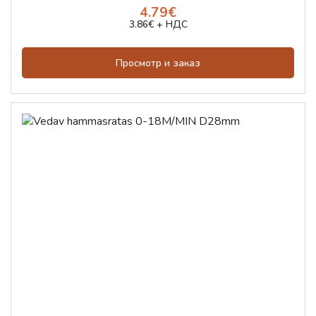
4.79€
3.86€ + НДС
Просмотр и заказ