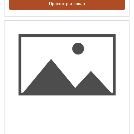
Просмотр и заказ