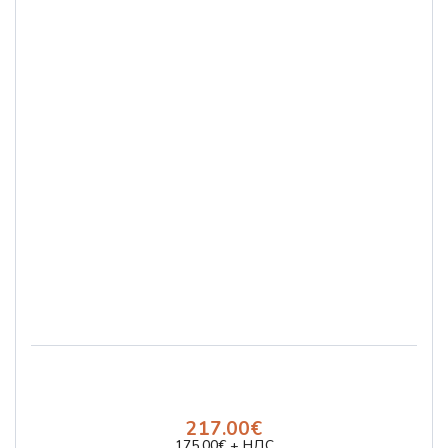
217.00€
175.00€ + НДС