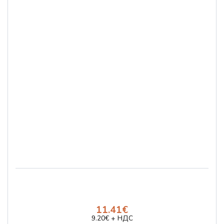
11.41€
9.20€ + НДС