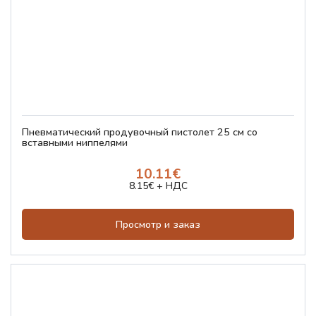
Пневматический продувочный пистолет 25 см со
вставными ниппелями
10.11€
8.15€ + НДС
Просмотр и заказ