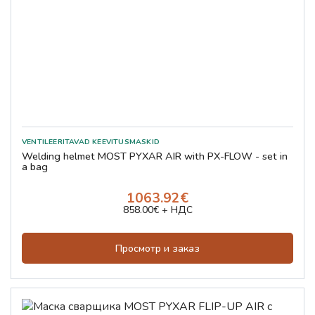
Welding helmet MOST PYXAR AIR with PX-FLOW - set in
a bag
1063.92€
858.00€ + НДС
Просмотр и заказ