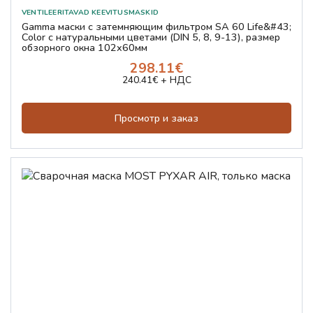
Gamma маски с затемняющим фильтром SA 60 Life&#43;
Color с натуральными цветами (DIN 5, 8, 9-13), размер
обзорного окна 102x60мм
298.11€
240.41€ + НДС
Просмотр и заказ