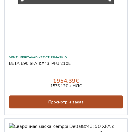
BETA E90 SFA &#43; PFU 210E
1954.39€
1576.12€ + НДС
Просмотр и заказ