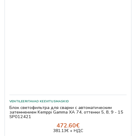
Блок светофильтра для сварки с автоматическим
затемнением Kemppi Gamma XA 74, оттенки 5, 8, 9 - 15
SP012421
472.60€
381.13€ + НДС