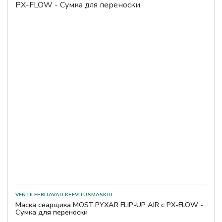
Маска сварщика MOST PYXAR FLIP-UP AIR с PX-FLOW -
Сумка для переноски