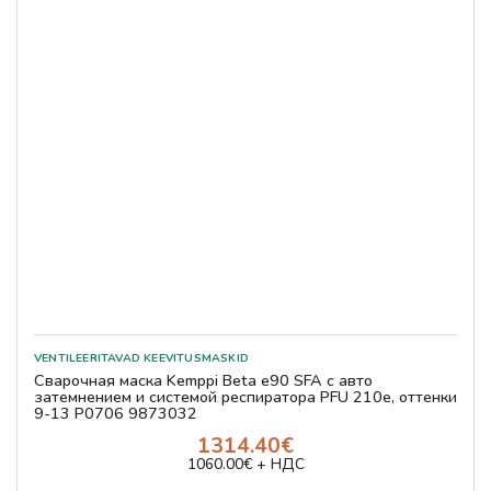
Сварочная маска Kemppi Beta e90 SFA с авто
затемнением и системой респиратора PFU 210e, оттенки
9-13 P0706 9873032
1314.40€
1060.00€ + НДС