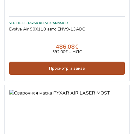
Evolve Air 90X110 авто ENV9-13ADC
486.08€
392.00€ + НДС
Просмотр и заказ