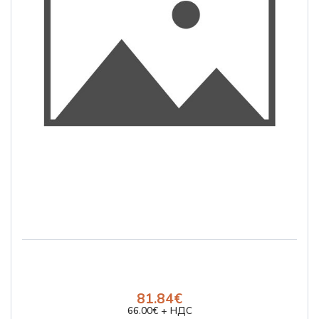
81.84€
66.00€ + НДС