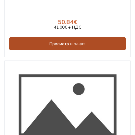
50.84€
41.00€ + НДС
Просмотр и заказ