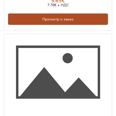
9.65€
7.78€ + НДС
Просмотр и заказ