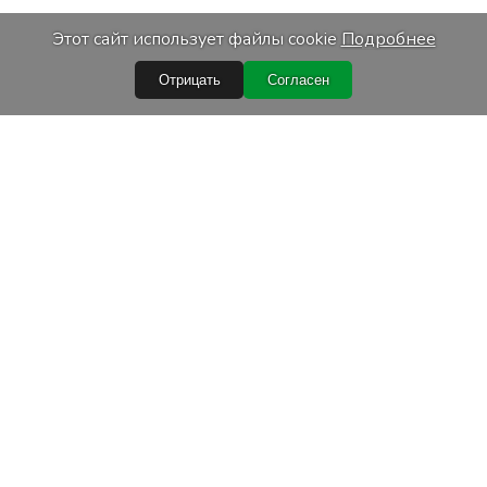
Этот сайт использует файлы cookie
Подробнее
Отрицать
Согласен
Быстрые ссылки
Условия покупки
Обработка персональных данных
Гарантийные условия
Лизинг