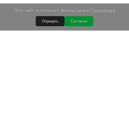
Этот сайт использует файлы cookie
Подробнее
Отрицать
Согласен
Быстрые ссылки
Условия покупки
Обработка персональных данных
Гарантийные условия
Лизинг