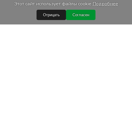
Этот сайт использует файлы cookie
Подробнее
Отрицать
Согласен
Быстрые ссылки
Условия покупки
Обработка персональных данных
Гарантийные условия
Лизинг
Условия доставки