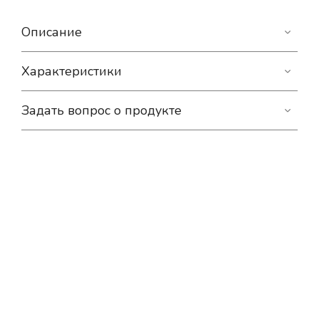
Описание
Характеристики
Задать вопрос о продукте