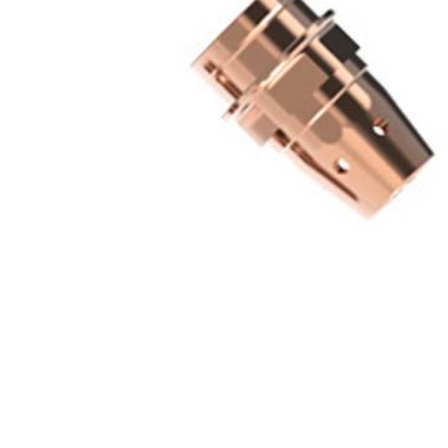
ПРИНАДЛЕЖНОСТИ
АБРАЗИВНЫЕ
МАТЕРИАЛЫ
СИЗЫ
СВАРОЧНЫЙ СТОЛ И
ПРИСПОСОБЛЕНИЯ
ПЛАЗМЕННАЯ
РЕЗКА
ГАЗОВАЯ РЕЗКА
ЛЕНТОЧНОПИЛЬНЫЕ
СТАНКИ И ПОЛОТНА
АВТОМАТИЗАЦИЯ
ИНСТРУМЕНТЫ