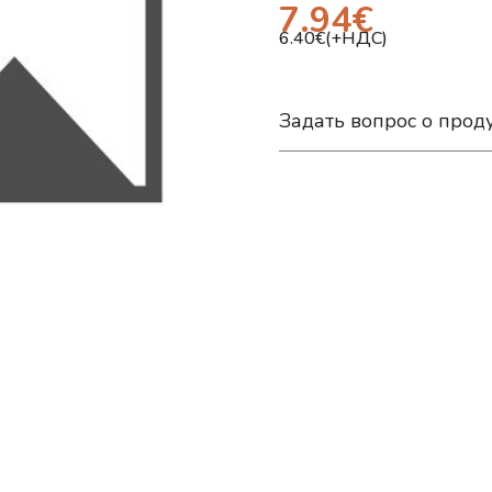
7.94
€
6.40
€(+НДС)
Задать вопрос о прод