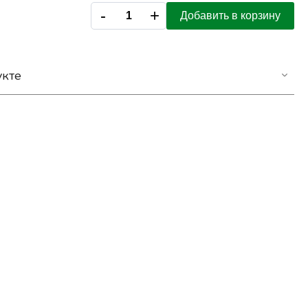
-
+
Добавить в корзину
укте