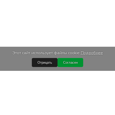
Этот сайт использует файлы cookie
Подробнее
Отрицать
Согласен
ссылки
Услуги
купки
Транспортировка