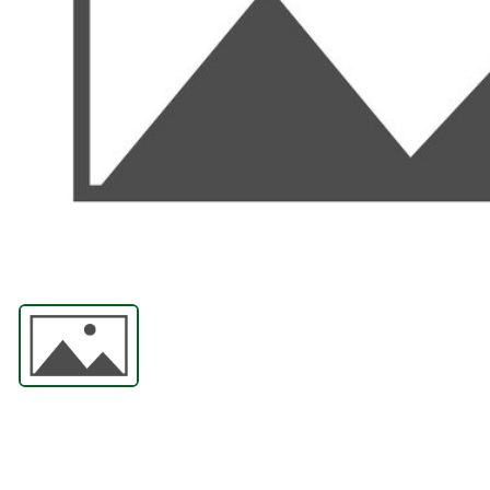
ПРИНАДЛЕЖНОСТИ
АБРАЗИВНЫЕ
МАТЕРИАЛЫ
СИЗЫ
СВАРОЧНЫЙ СТОЛ И
ПРИСПОСОБЛЕНИЯ
ПЛАЗМЕННАЯ
РЕЗКА
ГАЗОВАЯ РЕЗКА
ЛЕНТОЧНОПИЛЬНЫЕ
СТАНКИ И ПОЛОТНА
АВТОМАТИЗАЦИЯ
ИНСТРУМЕНТЫ