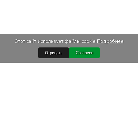
Этот сайт использует файлы cookie
Подробнее
Отрицать
Согласен
ссылки
Услуги
купки
Транспортировка
персональных данных
Калибровка оборудования
е условия
Техническое обслуживани