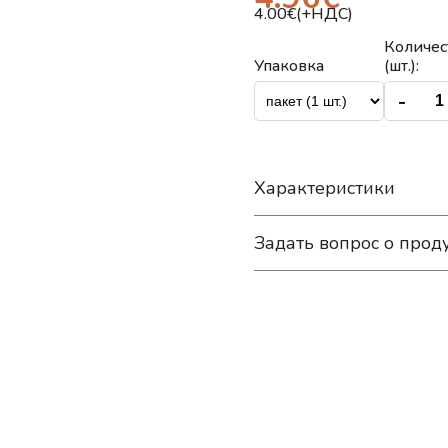
4.00
€(+НДС)
Количес
Упаковка
(шт.):
-
Характеристики
Задать вопрос о прод