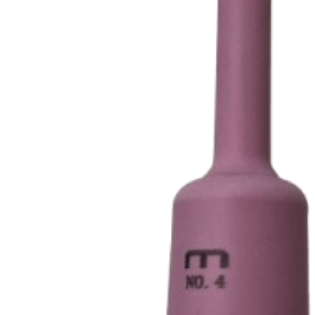
ПРИНАДЛЕЖНОСТИ
АБРАЗИВНЫЕ
МАТЕРИАЛЫ
СИЗЫ
СВАРОЧНЫЙ СТОЛ И
ПРИСПОСОБЛЕНИЯ
ПЛАЗМЕННАЯ
РЕЗКА
ГАЗОВАЯ РЕЗКА
ЛЕНТОЧНОПИЛЬНЫЕ
СТАНКИ И ПОЛОТНА
АВТОМАТИЗАЦИЯ
ИНСТРУМЕНТЫ