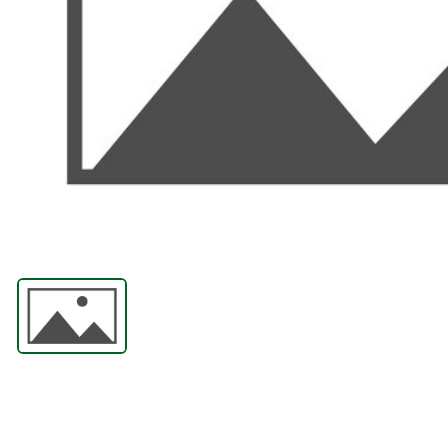
ПРИНАДЛЕЖНОСТИ
АБРАЗИВНЫЕ
МАТЕРИАЛЫ
СИЗЫ
СВАРОЧНЫЙ СТОЛ И
ПРИСПОСОБЛЕНИЯ
ПЛАЗМЕННАЯ
РЕЗКА
ГАЗОВАЯ РЕЗКА
ЛЕНТОЧНОПИЛЬНЫЕ
СТАНКИ И ПОЛОТНА
АВТОМАТИЗАЦИЯ
ИНСТРУМЕНТЫ