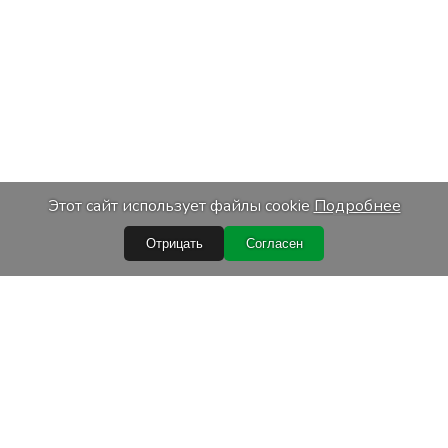
Этот сайт использует файлы cookie
Подробнее
Отрицать
Согласен
ссылки
Услуги
купки
Транспортировка