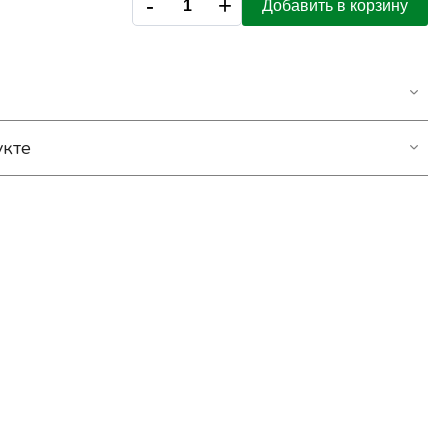
-
+
Добавить в корзину
укте