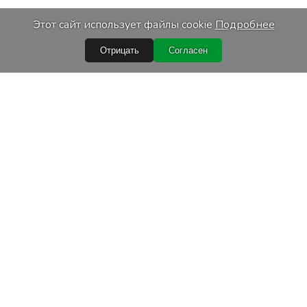
Этот сайт использует файлы cookie
Подробнее
Отрицать
Согласен
Быстрые ссылки
Условия покупки
Обработка персональных данных
Гарантийные условия
Лизинг