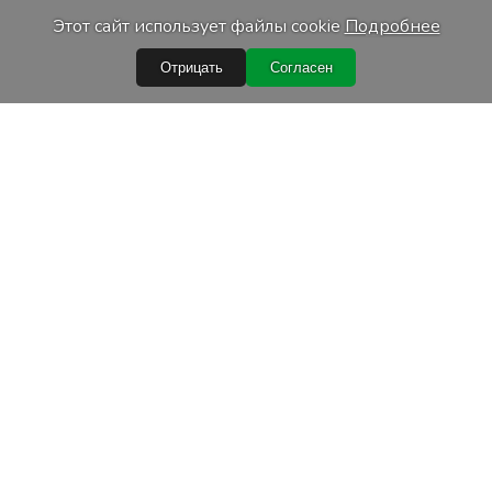
Этот сайт использует файлы cookie
Подробнее
Отрицать
Согласен
Быстрые ссылки
Условия покупки
Обработка персональных данных
Гарантийные условия
Лизинг
Условия доставки