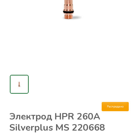
Распродано
Электрод HPR 260A
Silverplus MS 220668